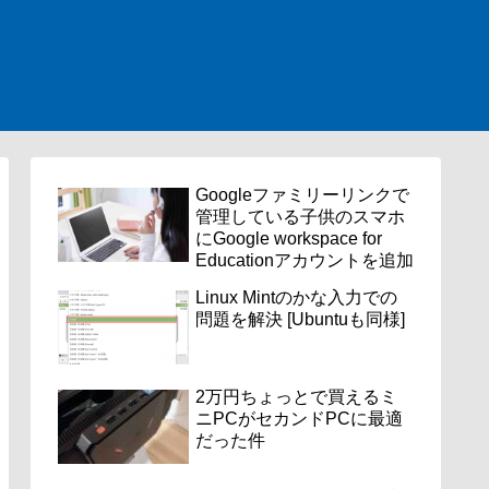
Googleファミリーリンクで
管理している子供のスマホ
にGoogle workspace for
Educationアカウントを追加
Linux Mintのかな入力での
問題を解決 [Ubuntuも同様]
2万円ちょっとで買えるミ
ニPCがセカンドPCに最適
だった件