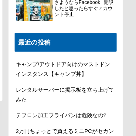
さようならFacebook : 開設
したと思ったらすぐアカウ
ント停止
最近の投稿
キャンプ/アウトドア向けのマストドン
インスタンス【キャンプ丼】
レンタルサーバーに掲示板を立ち上げて
みた
テフロン加工フライパンは危険なの?
2万円ちょっとで買えるミニPCがセカン