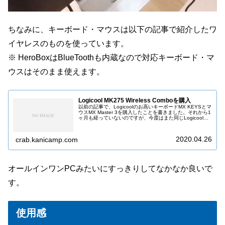
ちなみに、キーボード・マウスは以下の記事で紹介したワ
イヤレスのものを使っています。
※ HeroBoxはBlueToothも内蔵なので対応キーボード・マ
ウスはそのまま使えます。
Logicool MK275 Wireless Comboを購入
以前の記事で、Logicoolのお高いキーボードMX KEYSとマ
ウスMX Master 3を購入したことを書きました。それから1
ヶ月も経っていないのですが、今度はまた同じLogicoolの
そこそこお安いキーボード・マウスのセット(MK27...
2020.04.26
crab.kanicamp.com
オールインワンPCみたいにすっきりしてなかなか良いで
す。
使用感