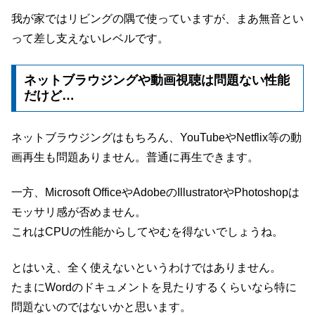
我が家ではリビングの隅で使っていますが、まあ無音とい
って差し支えないレベルです。
ネットブラウジングや動画視聴は問題ない性能
だけど…
ネットブラウジングはもちろん、YouTubeやNetflix等の動
画再生も問題ありません。普通に再生できます。
一方、Microsoft OfficeやAdobeのIllustratorやPhotoshopは
モッサリ感が否めません。
これはCPUの性能からしてやむを得ないでしょうね。
とはいえ、全く使えないというわけではありません。
たまにWordのドキュメントを見たりするくらいなら特に
問題ないのではないかと思います。