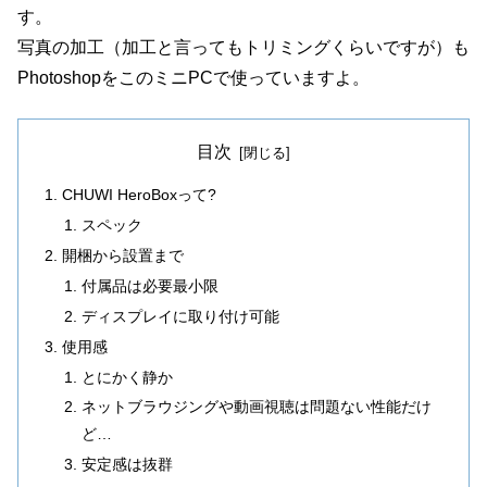
す。
写真の加工（加工と言ってもトリミングくらいですが）も
PhotoshopをこのミニPCで使っていますよ。
目次
CHUWI HeroBoxって?
スペック
開梱から設置まで
付属品は必要最小限
ディスプレイに取り付け可能
使用感
とにかく静か
ネットブラウジングや動画視聴は問題ない性能だけ
ど…
安定感は抜群