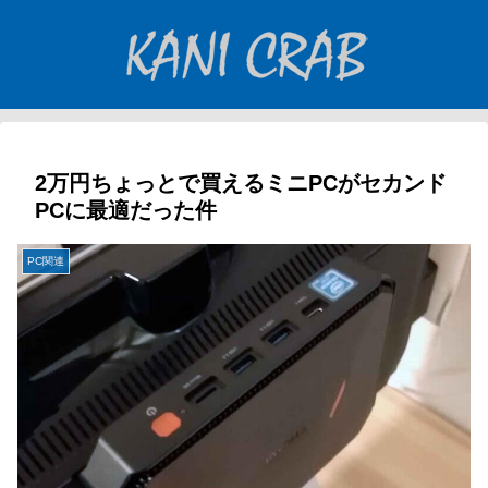
2万円ちょっとで買えるミニPCがセカンド
PCに最適だった件
PC関連