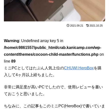
2021.09.21
2021.10.25
Warning
: Undefined array key 5 in
/home/c9861557/public_html/crab.kanicamp.com/wp-
content/themes/cocoon-child-master/functions.php
on
line
89
ミニPCとしてはたぶん人気上位の
CHUWI HeroBox
を購
入して4ヶ月以上経ちました。
非常に満足度が高いPCでしたので、使用レビューを書い
ておこうと思いました。
ちなみに、この記事もこのミニPC(HeroBox)で書いていま