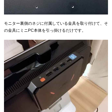
モニター裏側のネジに付属している金具を取り付けて、そ
の金具にミニPC本体を引っ掛けるだけです。