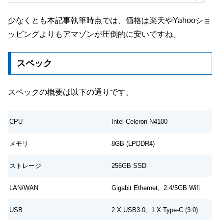
少なくとも本記事執筆時点では、価格は楽天やYahooショ
ッピングよりもアマゾンが圧倒的に安いですね。
スペック
スペックの概要は以下の通りです。
CPU
Intel Celeron N4100
メモリ
8GB (LPDDR4)
ストレージ
256GB SSD
LAN/WAN
Gigabit Ethernet, 2.4/5GB Wifi
USB
2 X USB3.0, 1 X Type-C (3.0)