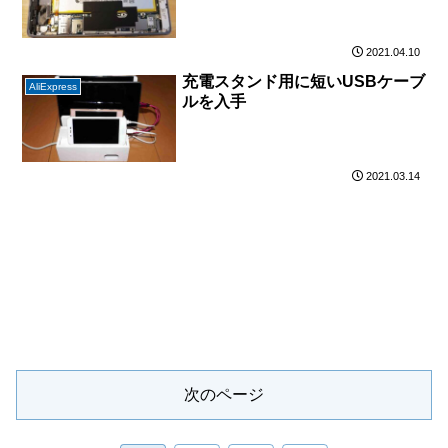
2021.04.10
充電スタンド用に短いUSBケーブ
AliExpress
ルを入手
2021.03.14
次のページ