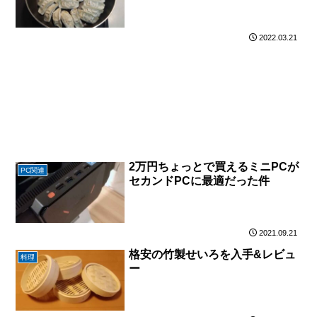
2022.03.21
2万円ちょっとで買えるミニPCが
PC関連
セカンドPCに最適だった件
2021.09.21
格安の竹製せいろを入手&レビュ
料理
ー