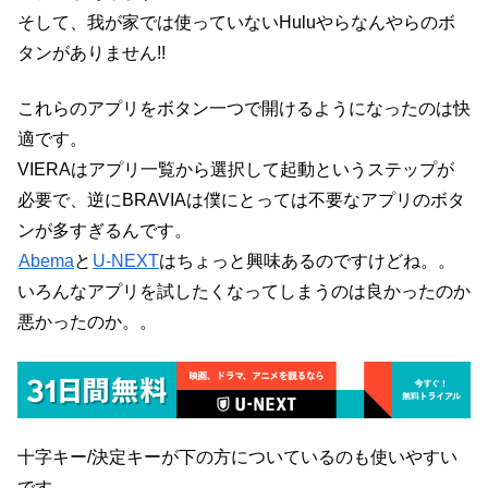
そして、我が家では使っていないHuluやらなんやらのボ
タンがありません!!
これらのアプリをボタン一つで開けるようになったのは快
適です。
VIERAはアプリ一覧から選択して起動というステップが
必要で、逆にBRAVIAは僕にとっては不要なアプリのボタ
ンが多すぎるんです。
Abema
と
U-NEXT
はちょっと興味あるのですけどね。。
いろんなアプリを試したくなってしまうのは良かったのか
悪かったのか。。
十字キー/決定キーが下の方についているのも使いやすい
です。