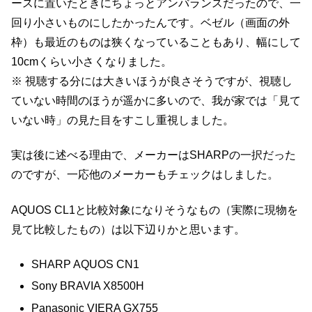
ースに置いたときにちょっとアンバランスだったので、一
回り小さいものにしたかったんです。ベゼル（画面の外
枠）も最近のものは狭くなっていることもあり、幅にして
10cmくらい小さくなりました。
※ 視聴する分には大きいほうが良さそうですが、視聴し
ていない時間のほうが遥かに多いので、我が家では「見て
いない時」の見た目をすこし重視しました。
実は後に述べる理由で、メーカーはSHARPの一択だった
のですが、一応他のメーカーもチェックはしました。
AQUOS CL1と比較対象になりそうなもの（実際に現物を
見て比較したもの）は以下辺りかと思います。
SHARP AQUOS CN1
Sony BRAVIA X8500H
Panasonic VIERA GX755