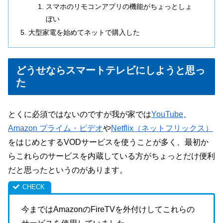
スマホのリモコンアプリの機能がちょっとしょ
ぼい
大型家電を始めてネットで購入した
どうせならスマートテレビにしようと思っ
た
とくに必須ではないのですが我が家では
YouTube
、
Amazon プライム・ビデオ
や
Netflix（ネットフリックス）
をはじめとするVODサービスを使うことが多く、最初か
らこれらのサービスを内蔵している方がちょっとだけ便利
だと思ったというのがあります。
今まではAmazonのFireTVを外付けしてこれらの