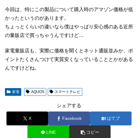
今回は、特にこの製品について購入時のアマゾン価格が低
かったというのがあります。
ちょっとくらいの違いなら僕はやっぱり安心感のある近所
の量販店で買っちゃうんですけど…
家電量販店も、実際に価格を聞くとネット通販並みか、ポ
イントたくさんつけて実質安くなっていることとかがある
んですけどね。
家電
AQUOS
スマートテレビ
シェアする
X
Facebook
はてブ
LINE
コピー