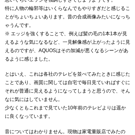
特に人物の輪郭等はいくらなんでもやりすぎだと感じるこ
とがちょいちょいあります。昔の合成画像みたいになっち
ゃうんです。
※ エッジを強くすることで、例えば髪の毛の1本1本が見
えるような気になるなど、一見解像感が上がったように見
えるのですが、AQUOSはその加減が悪くなるシーンがあ
るように感じました。
とはいえ、これは各社のテレビを並べてみたときに感じた
ことであり、画質に関しては自宅で毎日見ていればすぐに
それが普通に見えるようになってしまうと思うので、そん
なに気にはしていません。
少なくともこれまで見ていた10年前のテレビよりは遥か
に良くなっています。
音についてはわかりません。現物は家電量販店でみたの