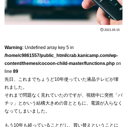
2021.04.15
Warning
: Undefined array key 5 in
/home/c9861557/public_html/crab.kanicamp.com/wp-
content/themes/cocoon-child-master/functions.php
on
line
89
先日、これまでちょうど10年使っていた液晶テレビが壊
れました。
それまで問題なく見れていたのですが、視聴中に突然「バ
チッ」とかいう結構大きめの音とともに、電源が入らなく
なってしまいました。
もう10年も経っていることだし、買い替えということに