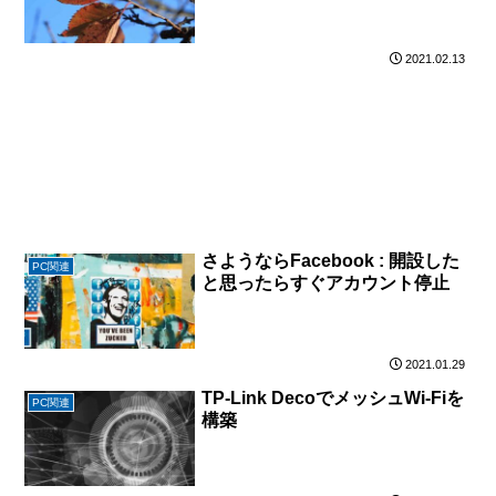
2021.02.13
さようならFacebook : 開設した
PC関連
と思ったらすぐアカウント停止
2021.01.29
TP-Link DecoでメッシュWi-Fiを
PC関連
構築