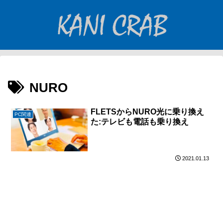
NURO
FLETSからNURO光に乗り換え
PC関連
た:テレビも電話も乗り換え
2021.01.13