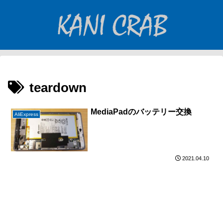
teardown
MediaPadのバッテリー交換
AliExpress
2021.04.10