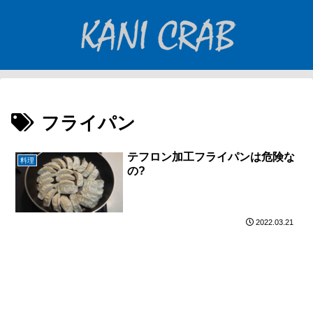
フライパン
テフロン加工フライパンは危険な
料理
の?
2022.03.21