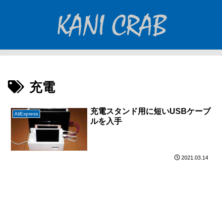
充電
充電スタンド用に短いUSBケーブ
AliExpress
ルを入手
2021.03.14