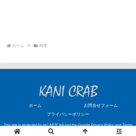
ホーム
料理
ホーム
お問合せフォーム
プライバシーポリシー
This site is protected by reCAPTCHA and the Google
Privacy Policy
and
Terms
© 2019 カニクラブ.
of Service
apply.