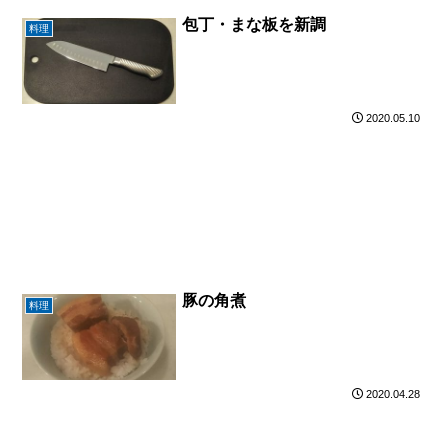
包丁・まな板を新調
料理
2020.05.10
豚の角煮
料理
2020.04.28