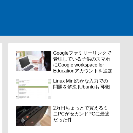
Googleファミリーリンクで
管理している子供のスマホ
にGoogle workspace for
Educationアカウントを追加
Linux Mintのかな入力での
問題を解決 [Ubuntuも同様]
2万円ちょっとで買えるミ
ニPCがセカンドPCに最適
だった件