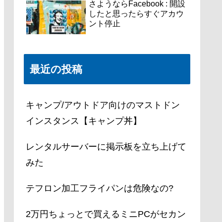
さようならFacebook : 開設
したと思ったらすぐアカウ
ント停止
最近の投稿
キャンプ/アウトドア向けのマストドン
インスタンス【キャンプ丼】
レンタルサーバーに掲示板を立ち上げて
みた
テフロン加工フライパンは危険なの?
2万円ちょっとで買えるミニPCがセカン