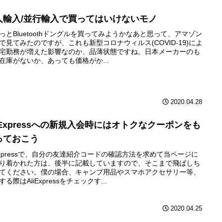
人輸入/並行輸入で買ってはいけないモノ
っとBluetoothドングルを買ってみようかなあと思って、アマゾン
で見てみたのですが、これも新型コロナウィルス(COVID-19)によ
宅勤務が増えた影響なのか、品薄状態ですね。日本メーカーのも
在庫がないか、あっても価格がか...
2020.04.28
liExpressへの新規入会時にはオトクなクーポンをも
っておこう
iExpressで、自分の友達紹介コードの確認方法を求めて当ページに
り着かれた方は、後半に記載していますので、そこまで飛ばしち
てください。僕の場合、キャンプ用品やスマホアクセサリー等、
る際はAliExpressをチェックす...
2020.04.25