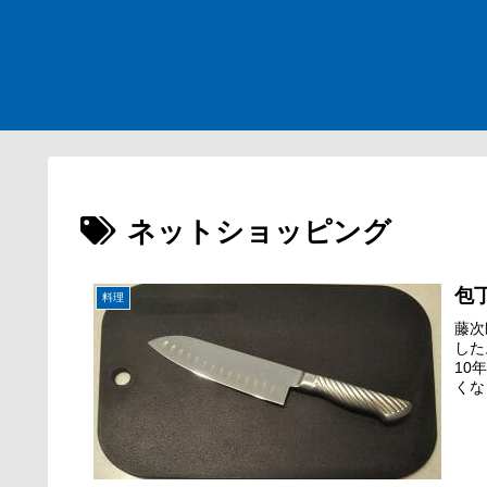
ネットショッピング
包
料理
藤次
した
10
くな