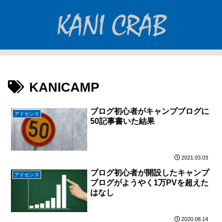
KANICAMP
ブログ初心者がキャンプブログに
アドセンス
50記事書いた結果
2021.03.03
ブログ初心者が開設したキャンプ
アドセンス
ブログがようやく1万PVを超えた
はなし
2020.08.14