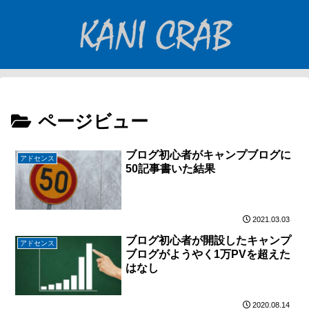
ページビュー
ブログ初心者がキャンプブログに
アドセンス
50記事書いた結果
2021.03.03
ブログ初心者が開設したキャンプ
アドセンス
ブログがようやく1万PVを超えた
はなし
2020.08.14