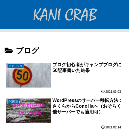
ブログ
ブログ初心者がキャンプブログに
アドセンス
50記事書いた結果
2021.03.03
WordPressのサーバー移転方法 :
PC関連
さくらからConoHaへ（おそらく
他サーバーでも適用可）
2021.02.14