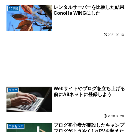
レンタルサーバーを比較した結果
PC関連
ConoHa WINGにした
2021.02.13
Webサイトやブログを立ち上げる
ブログ
前にA8ネットに登録しよう
2020.08.20
ブログ初心者が開設したキャンプ
アドセンス
ブログがようやく1万PVを超えた